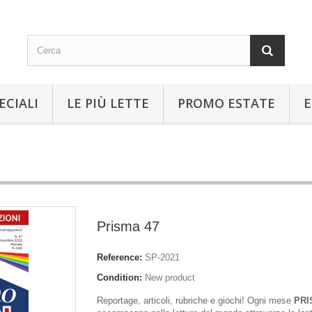
ECIALI
LE PIÙ LETTE
PROMO ESTATE
E
Prisma 47
Reference:
SP-2021
Condition:
New product
Reportage, articoli, rubriche e giochi! Ogni mese
PRI