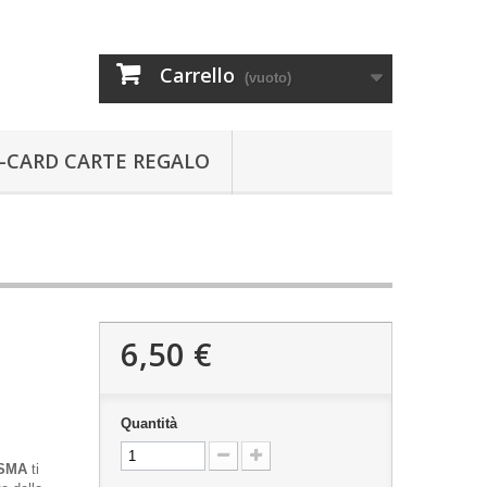
Carrello
(vuoto)
-CARD CARTE REGALO
6,50 €
Quantità
SMA
ti