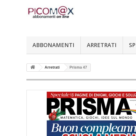
ABBONAMENTI
ARRETRATI
SP
Arretrati
Prisma 47