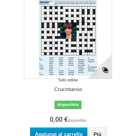
Solo online
Crucintarsio
disponibile
0,00 €
disponibile
Aggiungi al carrello
Più