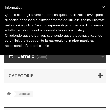
×
Informativa
Questo sito o gli strumenti terzi da questo utilizzati si avvalgono
di cookie necessari al funzionamento ed utili alle finalità illustrate
nella cookie policy. Se vuoi saperne di più o negare il consenso
a tutti o ad alcuni cookie, consulta la
cookie policy
.
Chiudendo questo banner, scorrendo questa pagina, cliccando
su un link o proseguendo la navigazione in altra maniera,
acconsenti all’uso dei cookie.
Carrello
(vuoto)
CATEGORIE
Speciali