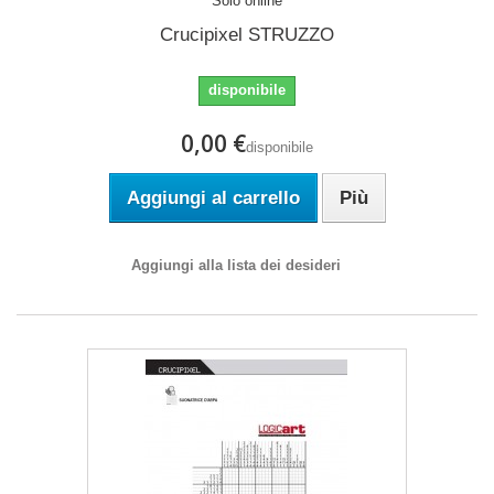
Solo online
Crucipixel STRUZZO
disponibile
0,00 €
disponibile
Aggiungi al carrello
Più
Aggiungi alla lista dei desideri