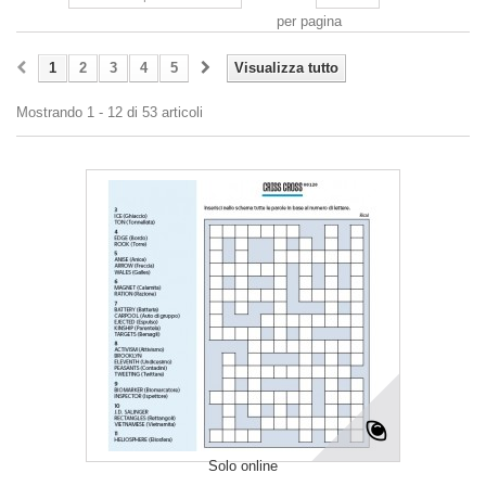
per pagina
1
2
3
4
5
Visualizza tutto
Mostrando 1 - 12 di 53 articoli
Solo online