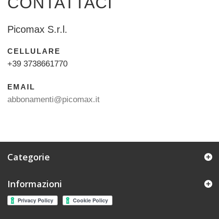
CONTATTACI
Picomax S.r.l.
CELLULARE
+39 3738661770
EMAIL
abbonamenti@picomax.it
Categorie
Informazioni