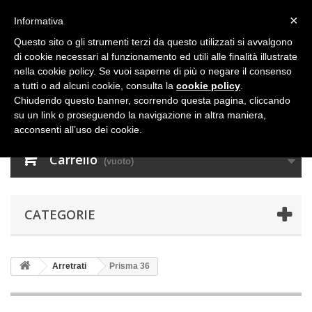
×
Informativa
Questo sito o gli strumenti terzi da questo utilizzati si avvalgono
di cookie necessari al funzionamento ed utili alle finalità illustrate
nella cookie policy. Se vuoi saperne di più o negare il consenso
a tutti o ad alcuni cookie, consulta la
cookie policy
.
Chiudendo questo banner, scorrendo questa pagina, cliccando
su un link o proseguendo la navigazione in altra maniera,
acconsenti all’uso dei cookie.
Carrello
(vuoto)
CATEGORIE
Arretrati
Prisma 36