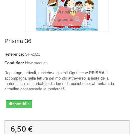
Visualizza
ingrandito
Prisma 36
Reference:
SP-2021
Condition:
New product
Reportage, articoli, rubriche e giochi! Ogni mese
PRISMA
ti
accompagna nella lettura del mondo attraverso la lente della
matematica, un serbatoio di idee e di tecniche per affrontare da
cittadino consapevole la modernità.
disponibile
6,50 €