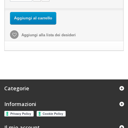
Aggiungi al carrello
Aggiungi alla lista dei desideri
Categorie
Informazioni
Il mio account