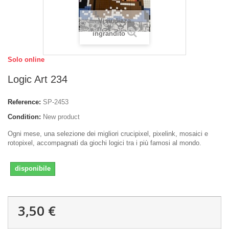
Visualizza
ingrandito
Solo online
Logic Art 234
Reference:
SP-2453
Condition:
New product
Ogni mese, una selezione dei migliori crucipixel, pixelink, mosaici e
rotopixel, accompagnati da giochi logici tra i più famosi al mondo.
disponibile
3,50 €