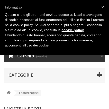
×
Informativa
Questo sito o gli strumenti terzi da questo utilizzati si avvalgono
di cookie necessari al funzionamento ed utili alle finalità illustrate
nella cookie policy. Se vuoi saperne di più o negare il consenso
a tutti o ad alcuni cookie, consulta la
cookie policy
.
Chiudendo questo banner, scorrendo questa pagina, cliccando
su un link o proseguendo la navigazione in altra maniera,
acconsenti all’uso dei cookie.
Carrello
(vuoto)
CATEGORIE
I nostri negozi
I NOSTRI NEGOZI