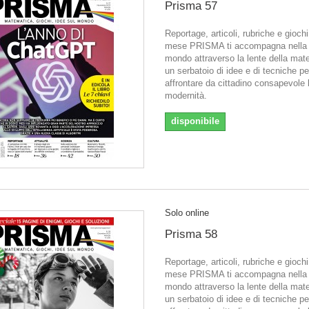
Prisma 57
Reportage, articoli, rubriche e gioch
mese PRISMA ti accompagna nella l
mondo attraverso la lente della mat
un serbatoio di idee e di tecniche pe
affrontare da cittadino consapevole 
modernità.
disponibile
Solo online
Prisma 58
Reportage, articoli, rubriche e gioch
mese PRISMA ti accompagna nella l
mondo attraverso la lente della mat
un serbatoio di idee e di tecniche pe