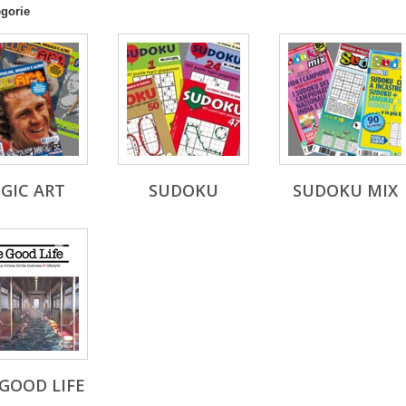
egorie
GIC ART
SUDOKU
SUDOKU MIX
GOOD LIFE