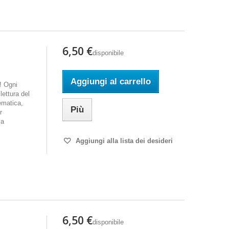
6,50 €
disponibile
Aggiungi al carrello
i! Ogni
ettura del
ematica,
Più
r
la
Aggiungi alla lista dei desideri
6,50 €
disponibile