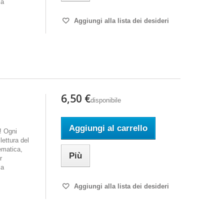
la
Aggiungi alla lista dei desideri
6,50 €
disponibile
Aggiungi al carrello
i! Ogni
ettura del
ematica,
Più
r
la
Aggiungi alla lista dei desideri