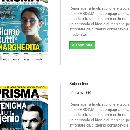
Reportage, articoli, rubriche e gioch
mese PRISMA ti accompagna nella l
mondo attraverso la lente della mat
un serbatoio di idee e di tecniche pe
affrontare da cittadino consapevole 
modernità.
disponibile
Solo online
Prisma 64
Reportage, articoli, rubriche e gioch
mese PRISMA ti accompagna nella l
mondo attraverso la lente della mat
un serbatoio di idee e di tecniche pe
affrontare da cittadino consapevole 