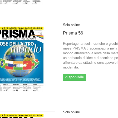
Solo online
Prisma 56
Reportage, articoli, rubriche e gioch
mese PRISMA ti accompagna nella l
mondo attraverso la lente della mat
un serbatoio di idee e di tecniche pe
affrontare da cittadino consapevole 
modernità.
disponibile
Solo online