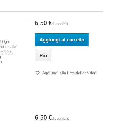
6,50 €
disponibile
Aggiungi al carrello
i! Ogni
ettura del
ematica,
Più
r
la
Aggiungi alla lista dei desideri
6,50 €
disponibile