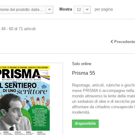
Mostra
per pagina
Nome del prodotto: dalla A alla Z
12
49 - 60 di 71 articoli
Precedente
Solo online
Prisma 55
Reportage, articoli, rubriche e gioch
mese PRISMA ti accompagna nella l
mondo attraverso la lente della mat
un serbatoio di idee e di tecniche pe
affrontare da cittadino consapevole 
modernità.
disponibile