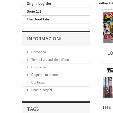
Sotto-cat
Griglie Logiche
Serie 101
The Good Life
INFORMAZIONI
LO
Consegna
Termini e condizioni d'uso
Chi siamo
Pagamento sicuro
Contattaci
I nostri negozi
THE 
TAGS