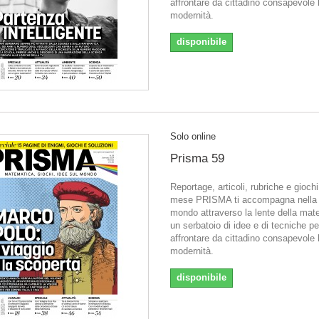
affrontare da cittadino consapevole 
modernità.
disponibile
Solo online
Prisma 59
Reportage, articoli, rubriche e gioch
mese PRISMA ti accompagna nella l
mondo attraverso la lente della mat
un serbatoio di idee e di tecniche pe
affrontare da cittadino consapevole 
modernità.
disponibile