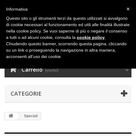
×
Informativa
Questo sito o gli strumenti terzi da questo utilizzati si avvalgono
di cookie necessari al funzionamento ed utili alle finalità illustrate
nella cookie policy. Se vuoi saperne di più o negare il consenso
a tutti o ad alcuni cookie, consulta la
cookie policy
.
Chiudendo questo banner, scorrendo questa pagina, cliccando
su un link o proseguendo la navigazione in altra maniera,
acconsenti all’uso dei cookie.
Carrello
(vuoto)
CATEGORIE
Speciali