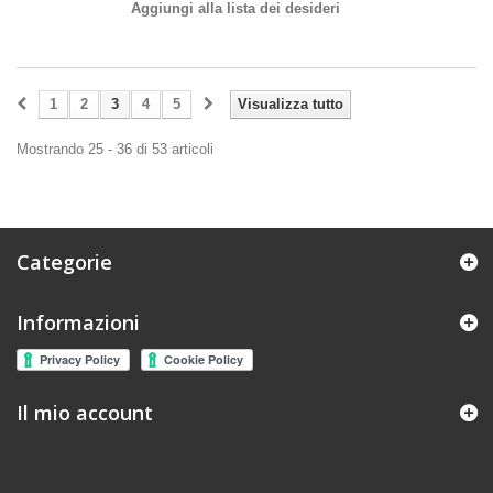
Aggiungi alla lista dei desideri
1
2
3
4
5
Visualizza tutto
Mostrando 25 - 36 di 53 articoli
Categorie
Informazioni
Il mio account