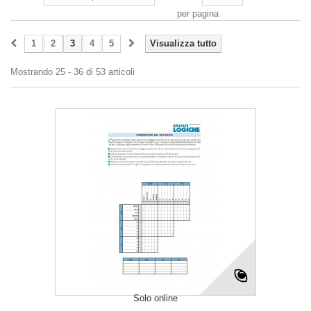
per pagina
1
2
3
4
5
Visualizza tutto
Mostrando 25 - 36 di 53 articoli
Solo online